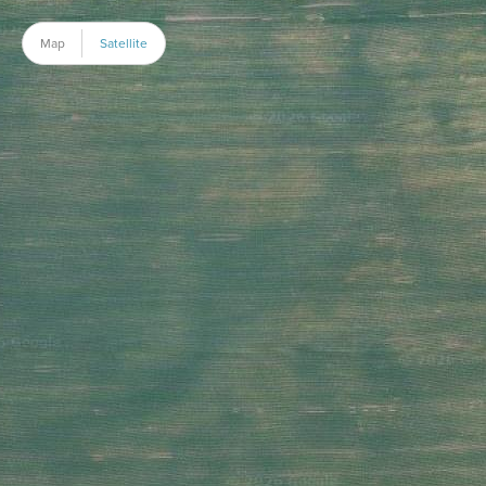
Map
Satellite