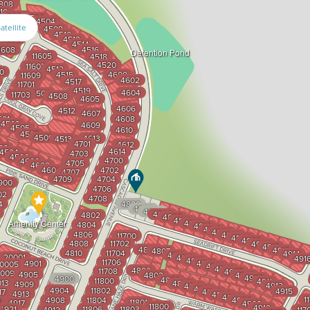
808
10
11604
4500
4504
atellite
12
4508
4510
11606
4512
4514
1608
4516
Detention Pond
11605
4518
4520
11607
4513
00
4515
4600
11609
4602
4517
11701
4519
4604
4504
11703
4508
4605
4606
4512
4607
501
4608
4503
4609
4505
4610
4507
4509
4613
4513
4701
4612
02
4614
4504
4703
4506
4700
4600
4705
4602
4604
4702
4707
4709
4704
1900
4706
02
4708
4
4800
4802
4804
4806
4802
4808
4810
Amenity Center
4812
4804
4814
4816
4900
4806
4902
11700
4904
4906
4808
11702
4908
4910
4805
4912
4807
4810
11704
4914
4811
20001
4813
491
4815
11706
4901
4817
0005
4901
4903
4800
11708
4905
009
4905
4802
4907
4909
4900
4806
11800
4911
013
4808
4909
4913
4810
4812
4904
11802
4915
17
4900
4913
4902
4904
1
4908
11804
4906
1
11801
4917
4908
11800
4910
4921
11806
11803
4912
117