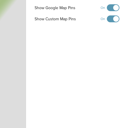
Show Google Map Pins
On
Show Custom Map Pins
On