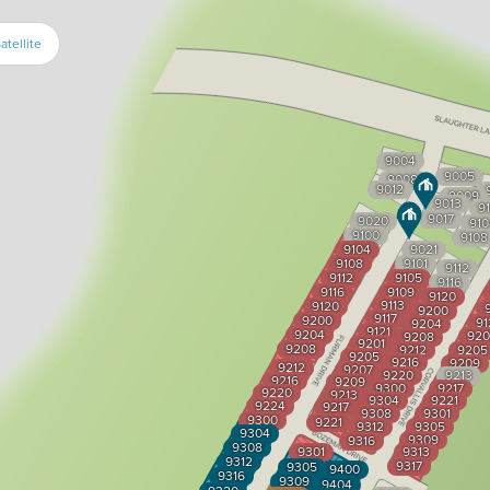
atellite
9004
9005
9008
9012
9009
9013
9
9017
9020
910
9100
9108
9104
9021
9108
9101
9112
9112
9105
9116
9116
9109
9120
9113
9120
9
9200
9117
9200
91
9204
9121
9204
920
9208
9201
9208
9212
9205
9205
9216
9209
9212
9207
9220
9213
9216
9209
9300
9217
9220
9213
9304
9221
9224
9217
9308
9301
9300
9221
9312
9305
9304
9309
9316
9308
9301
9313
9312
9317
9305
9400
9316
9309
9404