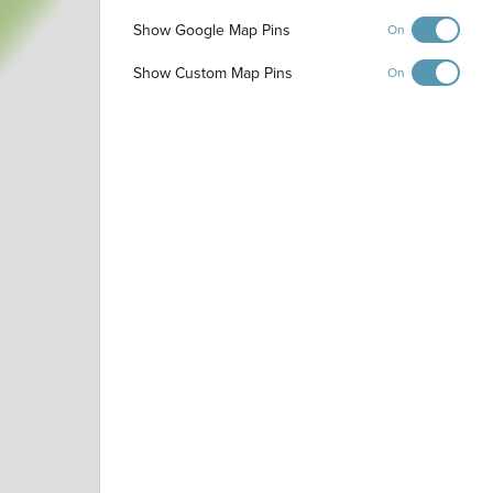
Show Google Map Pins
On
Show Custom Map Pins
On