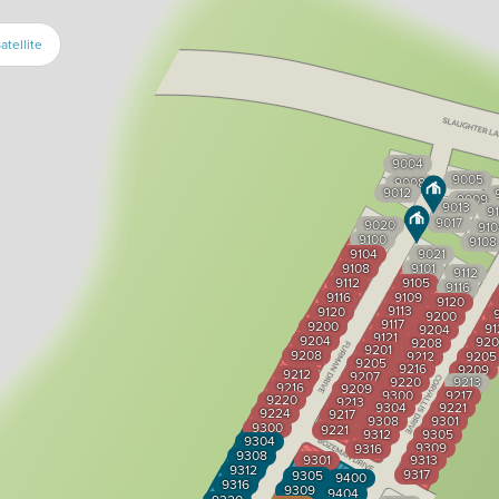
atellite
9004
9005
9008
9012
9009
9013
9
9017
9020
910
9100
9108
9104
9021
9108
9101
9112
9112
9105
9116
9116
9109
9120
9113
9120
9
9200
9117
9200
91
9204
9121
9204
920
9208
9201
9208
9212
9205
9205
9216
9209
9212
9207
9220
9213
9216
9209
9300
9217
9220
9213
9304
9221
9224
9217
9308
9301
9300
9221
9312
9305
9304
9309
9316
9308
9301
9313
9312
9317
9305
9400
9316
9309
9404