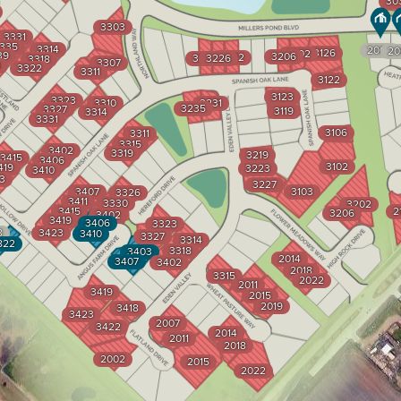
30
3303
3331
335
3314
2003
20
3126
3202
39
3206
3222
3230
3226
3318
3307
3
3322
3311
3122
3123
3323
3310
3231
3235
3327
3119
3314
3331
3106
3311
3315
3402
3319
3219
3415
3406
3102
419
3223
3410
3
3227
3407
3103
3326
3411
3330
3202
3415
2
3206
3402
3419
3406
3323
8
3423
3410
3327
3314
822
3318
3403
2014
3407
3402
2018
3315
2022
2011
3419
2015
2019
3418
3423
2007
3422
2014
2011
2018
2002
2015
2022